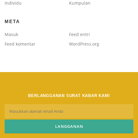
Individu
Kumpulan
META
Masuk
Feed entri
Feed komentar
WordPress.org
BERLANGGANAN SURAT KABAR KAMI