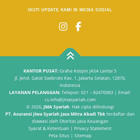
IKUTI UPDATE KAMI DI MEDIA SOSIAL
KANTOR PUSAT:
Graha Kospin JASA Lantai 5
Jl. Jend. Gatot Soebroto Kav. 1, Jakarta Selatan, 12870,
Indonesia
LAYANAN PELANGGAN:
Telepon: 021 – 82470083 | Email:
cs.info@jmasyariah.com
© 2026,
JMA Syariah
. Hak cipta dilindungi
PT. Asuransi Jiwa Syariah Jasa Mitra Abadi Tbk
terdaftar dan
diawasi oleh Otoritas Jasa Keuangan
Syarat
&
Ketentuan
|
Privacy Statement
Peta Situs
|
Sitemap