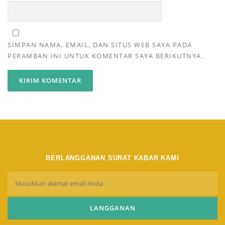
SIMPAN NAMA, EMAIL, DAN SITUS WEB SAYA PADA
PERAMBAN INI UNTUK KOMENTAR SAYA BERIKUTNYA.
BERLANGGANAN SURAT KABAR KAMI