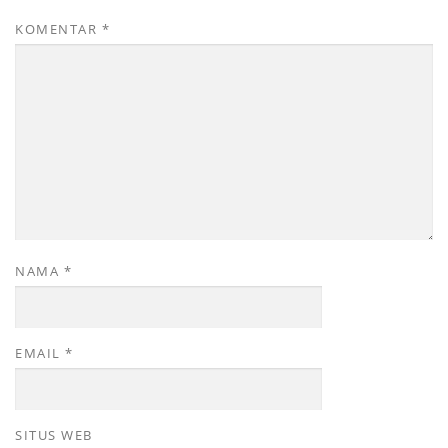
KOMENTAR
*
NAMA
*
EMAIL
*
SITUS WEB