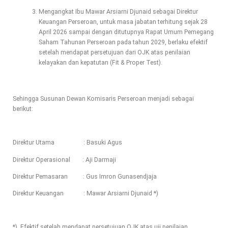
Mengangkat Ibu Mawar Arsiarni Djunaid sebagai Direktur
Keuangan Perseroan, untuk masa jabatan terhitung sejak 28
April 2026 sampai dengan ditutupnya Rapat Umum Pemegang
Saham Tahunan Perseroan pada tahun 2029, berlaku efektif
setelah mendapat persetujuan dari OJK atas penilaian
kelayakan dan kepatutan (Fit & Proper Test).
Sehingga Susunan Dewan Komisaris Perseroan menjadi sebagai
berikut:
Direktur Utama : Basuki Agus
Direktur Operasional : Aji Darmaji
Direktur Pemasaran : Gus Imron Gunasendjaja
Direktur Keuangan : Mawar Arsiarni Djunaid *)
*) Efektif setelah mendapat persetujuan OJK atas uji penilaian