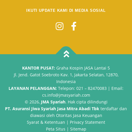
IKUTI UPDATE KAMI DI MEDIA SOSIAL
KANTOR PUSAT:
Graha Kospin JASA Lantai 5
Jl. Jend. Gatot Soebroto Kav. 1, Jakarta Selatan, 12870,
Indonesia
LAYANAN PELANGGAN:
Telepon: 021 – 82470083 | Email:
cs.info@jmasyariah.com
© 2026,
JMA Syariah
. Hak cipta dilindungi
PT. Asuransi Jiwa Syariah Jasa Mitra Abadi Tbk
terdaftar dan
diawasi oleh Otoritas Jasa Keuangan
Syarat
&
Ketentuan
|
Privacy Statement
Peta Situs
|
Sitemap