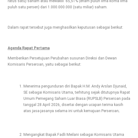
ratus satu) saham atau mewakili 65,51% (enam puluh lima koma lima
puluh satu persen) dari 1.000.000.000 (satu miliar) saham.
Dalam rapat tersebut juga menghasilkan keputusan sebagai berikut:
Agenda Rapat Pertama
Memberikan Persetujuan Perubahan susunan Direksi dan Dewan
Komisaris Perseroan, yaitu sebagai berikut:
Menerima pengunduran diri Bapak H.M. Andy Arslan Djunaid,
SE sebagai Komisaris Utama, terhitung sejak ditutupnya Rapat
Umum Pemegang Saham Luar Biasa (RUPSLB) Perseroan pada
tanggal 28 April 2026, disertai dengan ucapan terima kasih
atas jasa-jasanya selama ini untuk kemajuan Perseroan;
Mengangkat Bapak Fadli Meilani sebagai Komisaris Utama