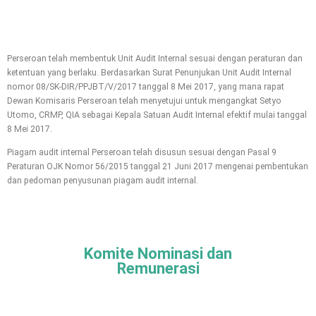
Perseroan telah membentuk Unit Audit Internal sesuai dengan peraturan dan
ketentuan yang berlaku. Berdasarkan Surat Penunjukan Unit Audit Internal
nomor 08/SK-DIR/PPJBT/V/2017 tanggal 8 Mei 2017, yang mana rapat
Dewan Komisaris Perseroan telah menyetujui untuk mengangkat Setyo
Utomo, CRMP, QIA sebagai Kepala Satuan Audit Internal efektif mulai tanggal
8 Mei 2017.
Piagam audit internal Perseroan telah disusun sesuai dengan Pasal 9
Peraturan OJK Nomor 56/2015 tanggal 21 Juni 2017 mengenai pembentukan
dan pedoman penyusunan piagam audit internal.
Komite Nominasi dan
Remunerasi