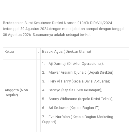
Berdasarkan Surat Keputusan Direksi Nomor: 013/SK-DIR/VIII/2024
tertanggal 30 Agustus 2024 dengan masa jabatan sampai dengan tanggal
30 Agustus 2026. Susunannya adalah sebagai berikut:
Ketua
:
Basuki Agus ( Direktur Utama)
1. Aji Darmaji (Direktur Operasional);
2. Mawar Arsiarni Djunaid (Deputi Direktur)
3. Hery Al Hariry (Kepala Divisi Aktuaria);
Anggota (Non
4. Saroyo (Kepala Divisi Keuangan);
:
Reguler)
5. Sonny Widiasana (Kepala Divisi Teknik);
6. Ari Setiawan (Kepala Bagian IT)
7. Eva Nurfalah ( Kepala Bagian Marketing
Support)