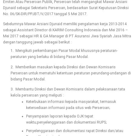
Emiten Atau Perseroan Publik, Perseroan telah mengangkat Mawar Arsiani
Djunaid sebagai Sekretaris Perseroan, berdasarkan Surat Keputusan Direksi
No. 06/SK-DIR/PPJBT/V/2017 tanggal 5 Mei 2017.
Sebelumnya Mawar Arsiani Djunaid memiliki pengalaman kerja 2013-2014
sebagai Assistant Director di KARIM Consulting Indonesia dan Mei 2016 –
Mei 2017 sebagai HR & GA Manager di PT Asuransi Jiwa Syariah Jasa Mitra
dengan tanggung jawab sebagai berikut :
1. Mengikuti perkembangan Pasar Modal khususnya peraturan-
peraturan yang berlaku di bidang Pasar Modal.
2. Memberikan masukan kepada Direksi dan Dewan Komisaris
Perseroan untuk mematuhi ketentuan peraturan perundang-undangan di
bidang Pasar Modal.
3. Membantu Direksi dan Dewan Komisaris dalam pelaksanaan tata
kelola perseroan yang meliputi :
Keterbukaan informasi kepada masyarakat, termasuk
ketersediaan informasi pada situs web Perseroan;
Penyampaian laporan kepada OJK tepat
waktu;penyelenggaraan dan dokumentasi RUPS;
Penyelenggaraan dan dokumentasi rapat Direksi dan/atau