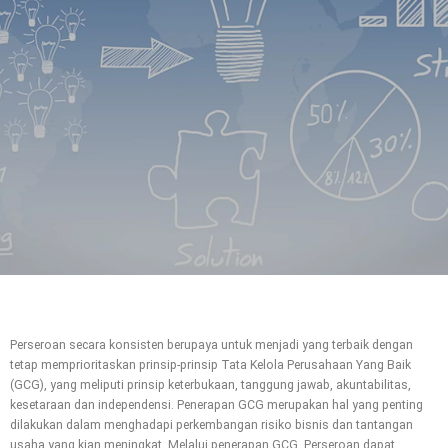
Perseroan secara konsisten berupaya untuk menjadi yang terbaik dengan
tetap memprioritaskan prinsip-prinsip Tata Kelola Perusahaan Yang Baik
(GCG), yang meliputi prinsip keterbukaan, tanggung jawab, akuntabilitas,
kesetaraan dan independensi. Penerapan GCG merupakan hal yang penting
dilakukan dalam menghadapi perkembangan risiko bisnis dan tantangan
usaha yang kian meningkat. Melalui penerapan GCG, Perseroan dapat