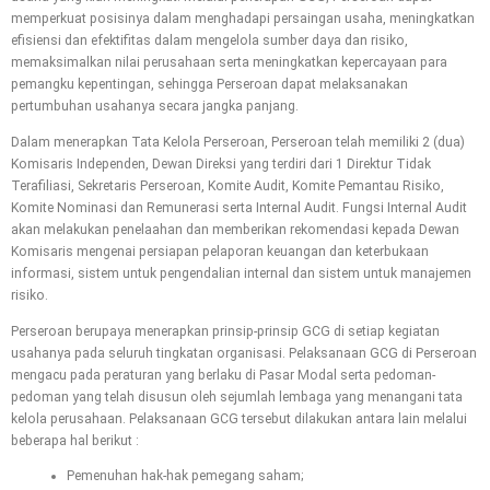
memperkuat posisinya dalam menghadapi persaingan usaha, meningkatkan
efisiensi dan efektifitas dalam mengelola sumber daya dan risiko,
memaksimalkan nilai perusahaan serta meningkatkan kepercayaan para
pemangku kepentingan, sehingga Perseroan dapat melaksanakan
pertumbuhan usahanya secara jangka panjang.
Dalam menerapkan Tata Kelola Perseroan, Perseroan telah memiliki 2 (dua)
Komisaris Independen, Dewan Direksi yang terdiri dari 1 Direktur Tidak
Terafiliasi, Sekretaris Perseroan, Komite Audit, Komite Pemantau Risiko,
Komite Nominasi dan Remunerasi serta Internal Audit. Fungsi Internal Audit
akan melakukan penelaahan dan memberikan rekomendasi kepada Dewan
Komisaris mengenai persiapan pelaporan keuangan dan keterbukaan
informasi, sistem untuk pengendalian internal dan sistem untuk manajemen
risiko.
Perseroan berupaya menerapkan prinsip-prinsip GCG di setiap kegiatan
usahanya pada seluruh tingkatan organisasi. Pelaksanaan GCG di Perseroan
mengacu pada peraturan yang berlaku di Pasar Modal serta pedoman-
pedoman yang telah disusun oleh sejumlah lembaga yang menangani tata
kelola perusahaan. Pelaksanaan GCG tersebut dilakukan antara lain melalui
beberapa hal berikut :
Pemenuhan hak-hak pemegang saham;