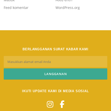
Feed komentar
WordPress.org
BERLANGGANAN SURAT KABAR KAMI
IKUTI UPDATE KAMI DI MEDIA SOSIAL