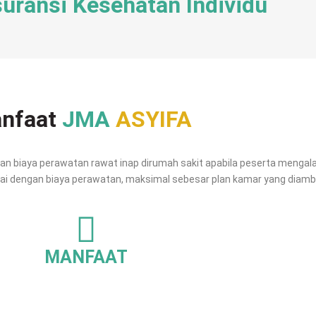
uransi Kesehatan Individu
nfaat
JMA
ASYIFA
n biaya perawatan rawat inap dirumah sakit apabila peserta mengalam
ai dengan biaya perawatan, maksimal sebesar plan kamar yang diambi
MANFAAT