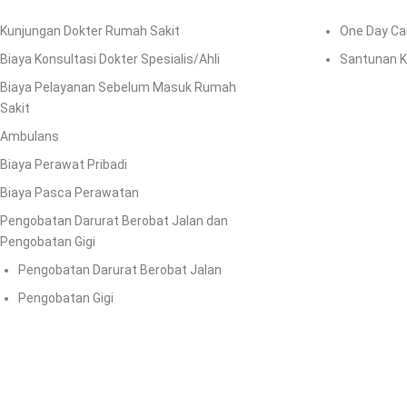
Kunjungan Dokter Rumah Sakit
One Day Ca
Biaya Konsultasi Dokter Spesialis/Ahli
Santunan 
Biaya Pelayanan Sebelum Masuk Rumah
Sakit
Ambulans
Biaya Perawat Pribadi
Biaya Pasca Perawatan
Pengobatan Darurat Berobat Jalan dan
Pengobatan Gigi
Pengobatan Darurat Berobat Jalan
Pengobatan Gigi