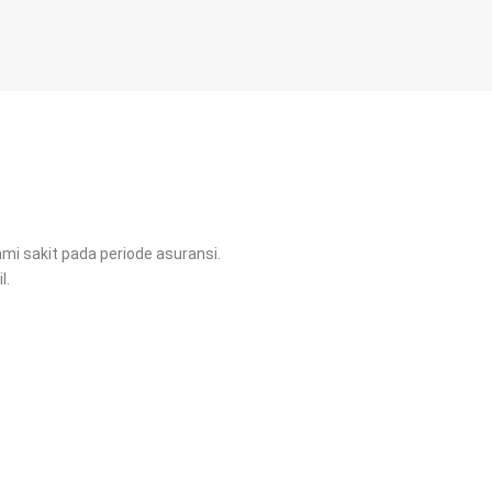
i sakit pada periode asuransi.
l.