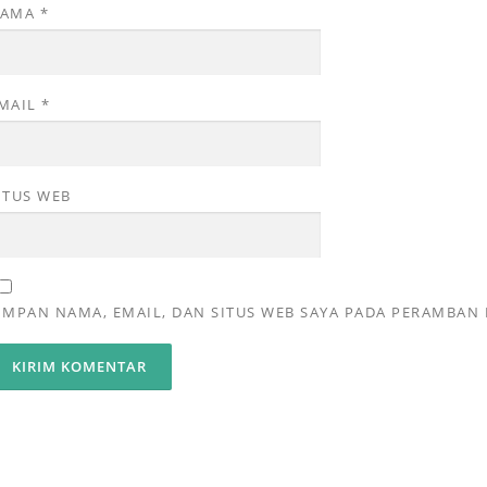
NAMA
*
MAIL
*
ITUS WEB
IMPAN NAMA, EMAIL, DAN SITUS WEB SAYA PADA PERAMBAN 