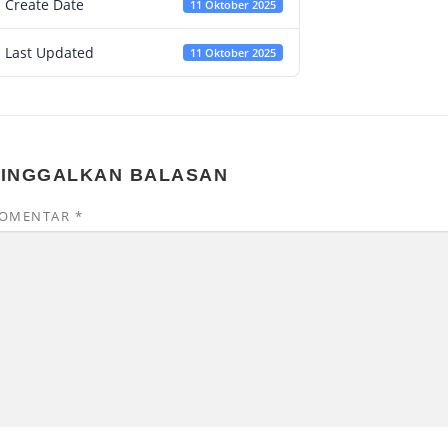
Create Date
11 Oktober 2025
Last Updated
11 Oktober 2025
TINGGALKAN BALASAN
OMENTAR
*