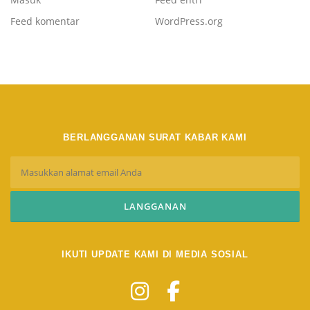
Feed komentar
WordPress.org
BERLANGGANAN SURAT KABAR KAMI
IKUTI UPDATE KAMI DI MEDIA SOSIAL