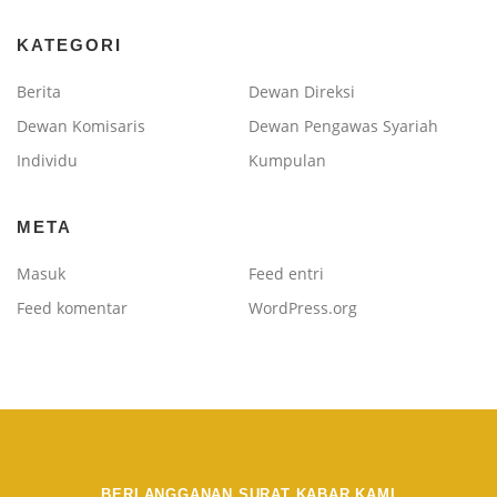
KATEGORI
Berita
Dewan Direksi
Dewan Komisaris
Dewan Pengawas Syariah
Individu
Kumpulan
META
Masuk
Feed entri
Feed komentar
WordPress.org
BERLANGGANAN SURAT KABAR KAMI