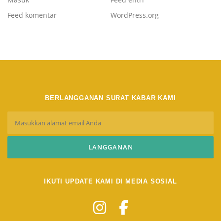
Feed komentar
WordPress.org
BERLANGGANAN SURAT KABAR KAMI
IKUTI UPDATE KAMI DI MEDIA SOSIAL