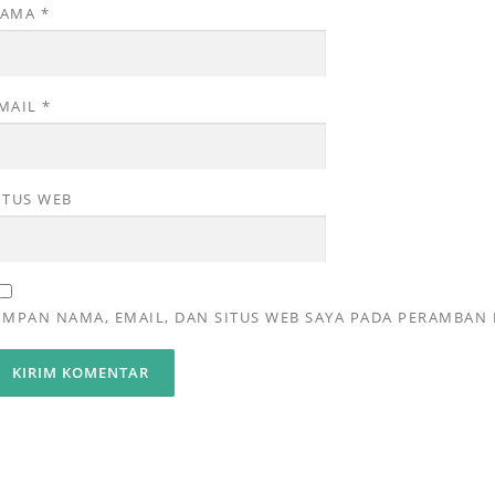
NAMA
*
MAIL
*
ITUS WEB
IMPAN NAMA, EMAIL, DAN SITUS WEB SAYA PADA PERAMBAN 