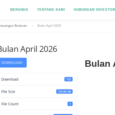
BERANDA
TENTANG KAMI
HUBUNGAN INVESTO
Keuangan Bulanan
Bulan April 2026
Bulan April 2026
Bulan 
DOWNLOAD
Download
132
File Size
724.84 KB
File Count
1