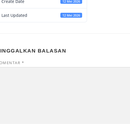
Create Date
12 Mei 2026
Last Updated
12 Mei 2026
TINGGALKAN BALASAN
OMENTAR
*