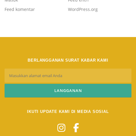
Feed komentar
WordPress.org
BERLANGGANAN SURAT KABAR KAMI
IKUTI UPDATE KAMI DI MEDIA SOSIAL