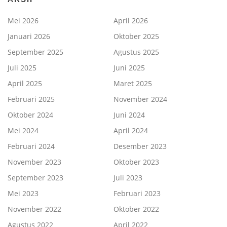
Mei 2026
April 2026
Januari 2026
Oktober 2025
September 2025
Agustus 2025
Juli 2025
Juni 2025
April 2025
Maret 2025
Februari 2025
November 2024
Oktober 2024
Juni 2024
Mei 2024
April 2024
Februari 2024
Desember 2023
November 2023
Oktober 2023
September 2023
Juli 2023
Mei 2023
Februari 2023
November 2022
Oktober 2022
Agustus 2022
April 2022