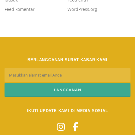
Feed komentar
WordPress.org
BERLANGGANAN SURAT KABAR KAMI
IKUTI UPDATE KAMI DI MEDIA SOSIAL