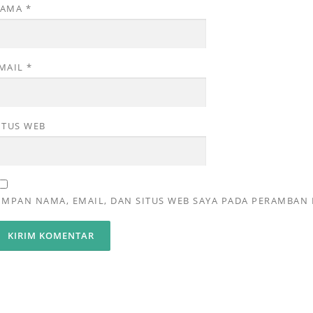
NAMA
*
MAIL
*
ITUS WEB
IMPAN NAMA, EMAIL, DAN SITUS WEB SAYA PADA PERAMBAN 