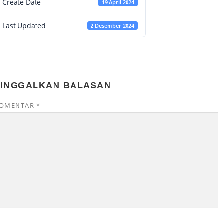
Create Date
19 April 2024
Last Updated
2 Desember 2024
TINGGALKAN BALASAN
OMENTAR
*