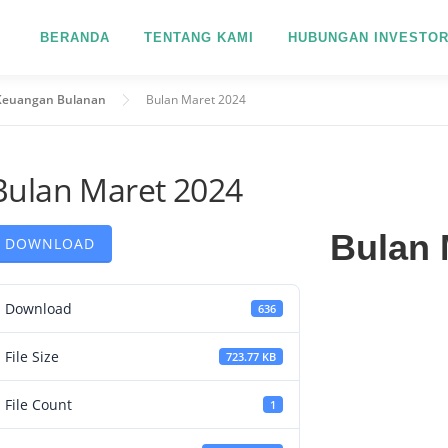
BERANDA
TENTANG KAMI
HUBUNGAN INVESTO
Keuangan Bulanan
Bulan Maret 2024
Bulan Maret 2024
Bulan 
DOWNLOAD
Download
636
File Size
723.77 KB
File Count
1