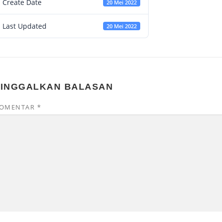
Create Date
20 Mei 2022
Last Updated
20 Mei 2022
TINGGALKAN BALASAN
OMENTAR
*