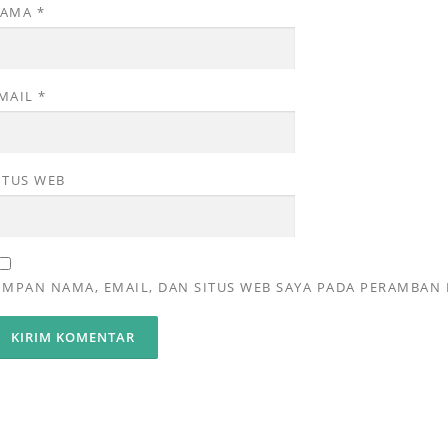
NAMA
*
MAIL
*
ITUS WEB
IMPAN NAMA, EMAIL, DAN SITUS WEB SAYA PADA PERAMBAN 