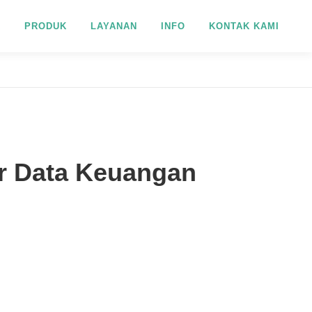
R
PRODUK
LAYANAN
INFO
KONTAK KAMI
ar Data Keuangan