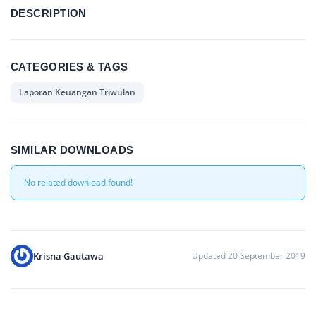
DESCRIPTION
CATEGORIES & TAGS
Laporan Keuangan Triwulan
SIMILAR DOWNLOADS
No related download found!
Krisna Gautawa
Updated 20 September 2019