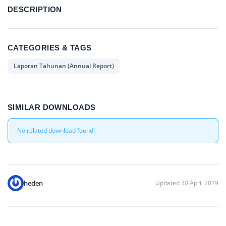
DESCRIPTION
CATEGORIES & TAGS
Laporan Tahunan (Annual Report)
SIMILAR DOWNLOADS
No related download found!
heden
Updated 30 April 2019