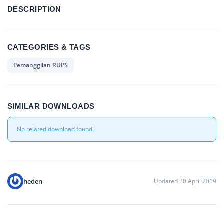
DESCRIPTION
CATEGORIES & TAGS
Pemanggilan RUPS
SIMILAR DOWNLOADS
No related download found!
heden
Updated 30 April 2019